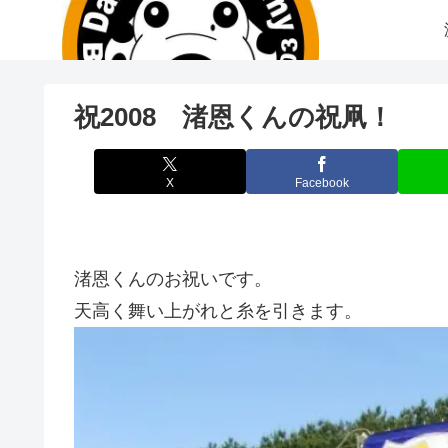
祝2008 渚恩くんの祝凧！
X
Facebook
渚恩くんのお祝いです。
天高く舞い上がれと糸を引きます。