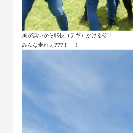
風が無いから転技（テギ）かけるぞ！
みんな走れぇ???！！！