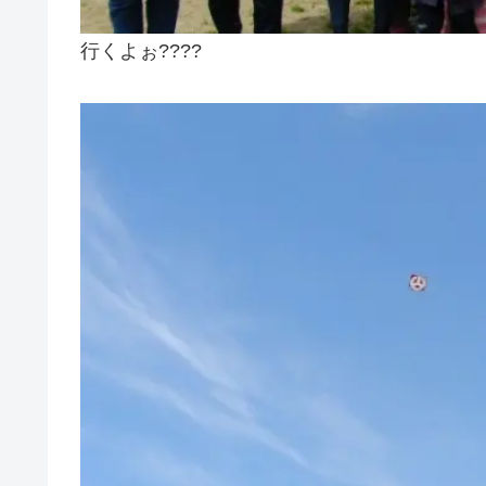
行くよぉ????