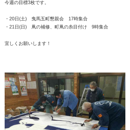
今週の目標3枚です。
・20日(土) 曳馬五町懇親会 17時集合
・21日(日) 凧の補修、町凧の糸目付け 9時集合
宜しくお願いします！