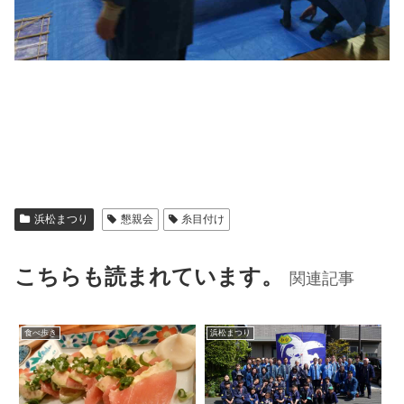
浜松まつり
懇親会
糸目付け
こちらも読まれています。
関連記事
食べ歩き
浜松まつり