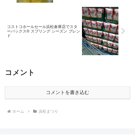
コストコホールセール浜松倉庫店でスタ
ーバックス® スプリング シーズン ブレン
ド
コメント
コメントを書き込む
ホーム
浜松まつり