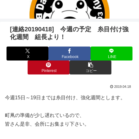
[連絡20190418] 今週の予定 糸目付け強
化週間 組長より！
X
Facebook
LINE
Pinterest
コピー
2019.04.18
今週15日～19日までは糸目付け、強化週間とします。
町凧の準備が少し遅れているので、
皆さん是非、会所にお集まり下さい。