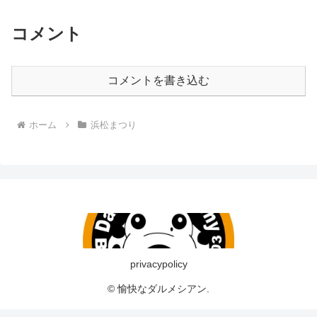
コメント
コメントを書き込む
ホーム
浜松まつり
privacypolicy
© 愉快なダルメシアン.