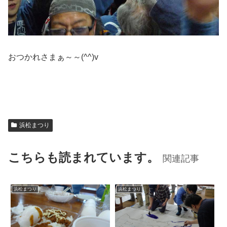
おつかれさまぁ～～(^^)v
浜松まつり
こちらも読まれています。
関連記事
浜松まつり
浜松まつり