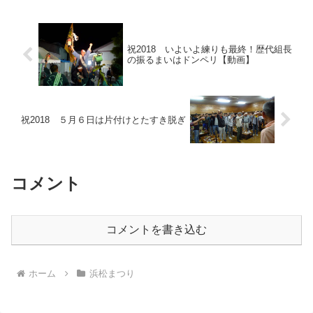
祝2018 いよいよ練りも最終！歴代組長
の振るまいはドンペリ【動画】
祝2018 ５月６日は片付けとたすき脱ぎ
コメント
コメントを書き込む
ホーム
浜松まつり