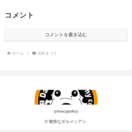
コメント
コメントを書き込む
ホーム
浜松まつり
privacypolicy
© 愉快なダルメシアン.