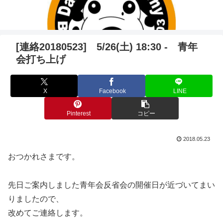
[連絡20180523] 5/26(土) 18:30 - 青年
会打ち上げ
X
Facebook
LINE
Pinterest
コピー
2018.05.23
おつかれさまです。
先日ご案内しました青年会反省会の開催日が近づいてまい
りましたので、
改めてご連絡します。