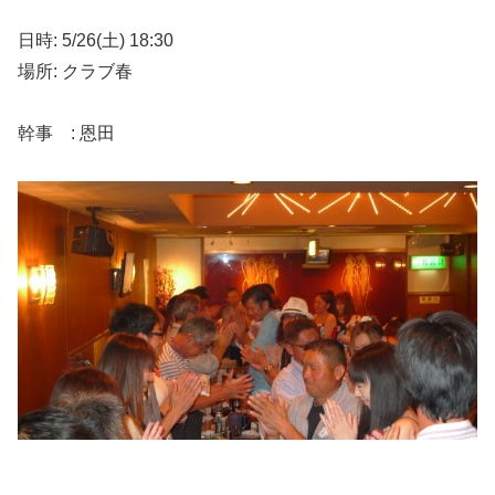
日時: 5/26(土) 18:30
場所: クラブ春
幹事 : 恩田