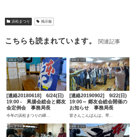
浜松まつり
掲示板
こちらも読まれています。
関連記事
浜松まつり
浜松まつり
[連絡20180618] 6/24(日)
[連絡20190902] 9/22(日)
19:00 - 凧揚会総会と郷友
19:00～ 郷友会総会開催の
会定例会 事務局長
お知らせ 事務局長
今年の浜松まつりの締...
皆さんこんばんは。早...
浜松まつり
浜松まつり