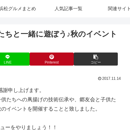
浜松グルメまとめ
人気記事一覧
関連サイ
９子供たちと一緒に遊ぼう♪秋のイベント
LINE
Pinterest
コピー
2017.11.14
感謝申し上げます。
子供たちへの凧揚げの技術伝承や、郷友会と子供た
秋のイベントを開催することと致しました。
キューをやりましょう！！