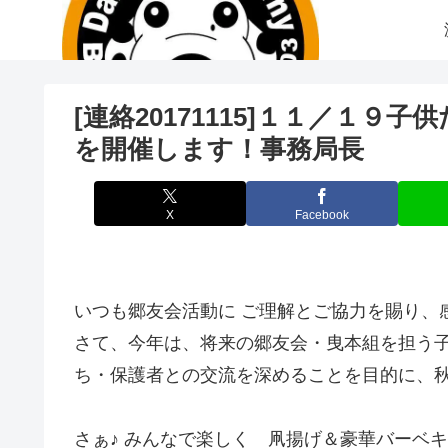
[連絡20171115]１１／１
を開催します！事務局長
X
Facebook
いつも郷友会活動に ご理解とご協力を賜り、
さて、今年は、将来の郷友会・曳本組を担う
ち・保護者との交流を深めることを目的に、
さぁ♪ みんなで楽しく 凧揚げ＆豪華バーベ