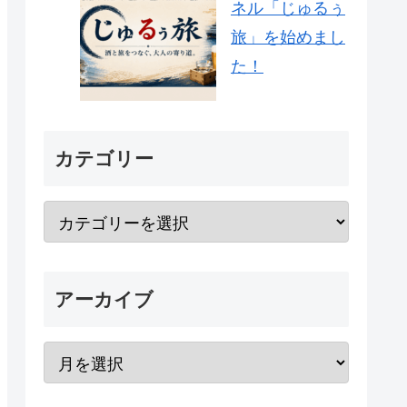
ネル「じゅるぅ
旅」を始めまし
た！
カテゴリー
アーカイブ