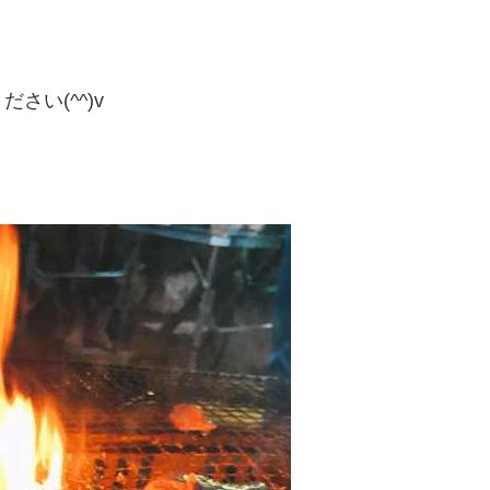
い(^^)v