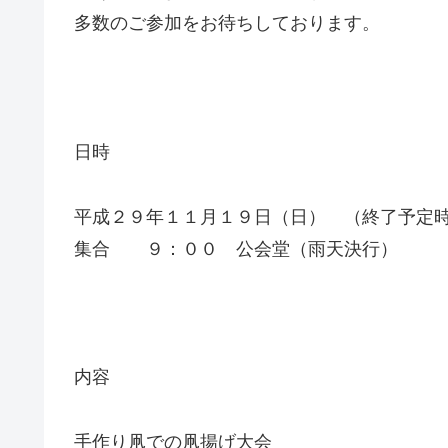
多数のご参加をお待ちしております。
日時
平成２９年１１月１９日（日） （終了予定
集合 ９：００ 公会堂（雨天決行）
内容
手作り凧での凧揚げ大会