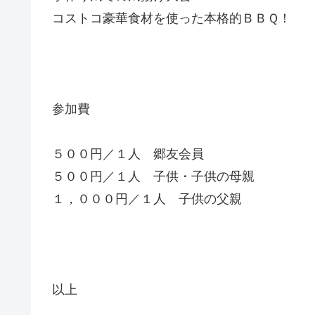
コストコ豪華食材を使った本格的ＢＢＱ！
参加費
５００円／１人 郷友会員
５００円／１人 子供・子供の母親
１，０００円／１人 子供の父親
以上