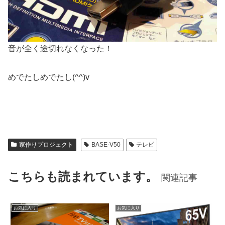
音が全く途切れなくなった！
めでたしめでたし(^^)v
家作りプロジェクト
BASE-V50
テレビ
こちらも読まれています。
関連記事
お気に入り
お気に入り