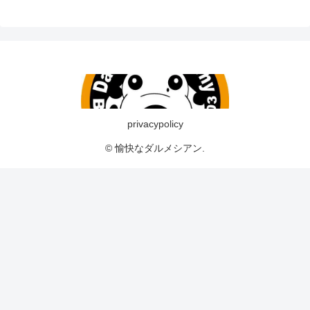
privacypolicy
© 愉快なダルメシアン.