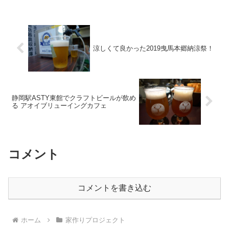
涼しくて良かった2019曳馬本郷納涼祭！
静岡駅ASTY東館でクラフトビールが飲め
る アオイブリューイングカフェ
コメント
コメントを書き込む
ホーム
家作りプロジェクト