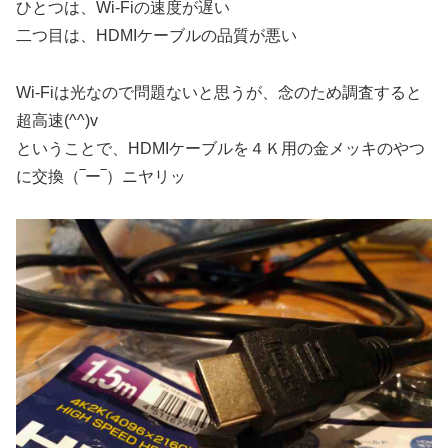
ひとつは、Wi-Fiの速度が遅い
二つ目は、HDMIケーブルの品質が悪い
Wi-Fiは光なので問題ないと思うが、念のため調査すると
超高速(^^)v
ということで、HDMIケーブルを４Ｋ用の金メッキのやつ
に交換（‾ー‾）ニヤリッ