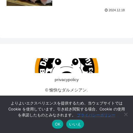
2024.12.18
privacypolicy
© 愉快なダルメシアン.
よりよいエクスペリエンスを提供するため、当ウェブサイトでは
Cookie を使用しています。引き続き閲覧する場合、Cookie の使用
を承諾したものとみなされます。
プライバシーポリシー
OK
いいえ
メニュー
ホーム
検索
トップ
サイドバー