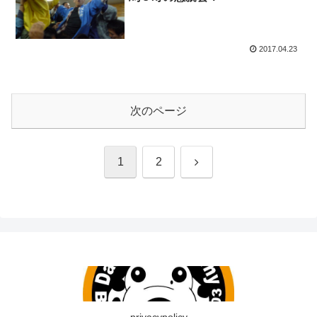
2017.04.23
次のページ
1
2
privacypolicy