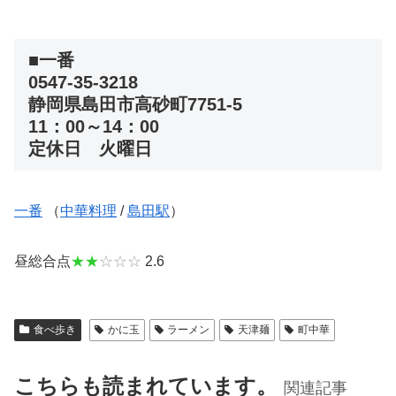
■一番
0547-35-3218
静岡県島田市高砂町7751-5
11：00～14：00
定休日 火曜日
一番
（
中華料理
/
島田駅
）
昼総合点
★★
☆☆☆
2.6
食べ歩き
かに玉
ラーメン
天津麺
町中華
こちらも読まれています。
関連記事