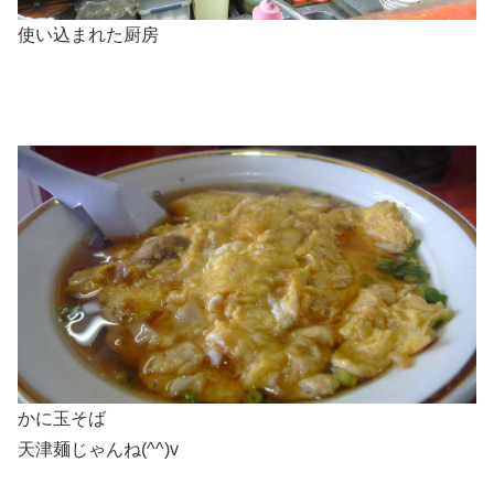
使い込まれた厨房
かに玉そば
天津麺じゃんね(^^)v