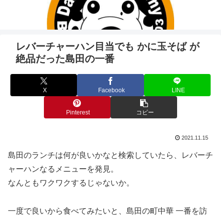
レバーチャーハン目当でも かに玉そば が
絶品だった島田の一番
X
Facebook
LINE
Pinterest
コピー
2021.11.15
島田のランチは何が良いかなと検索していたら、レバーチ
ャーハンなるメニューを発見。
なんともワクワクするじゃないか。
一度で良いから食べてみたいと、島田の町中華 一番を訪