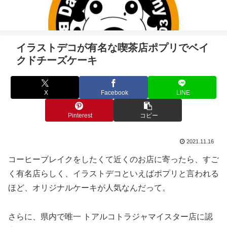
イラストデコが有名な喫茶店ポプリでベイ
クドチーズケーキ
X
Facebook
LINE
Pinterest
コピー
2021.11.16
コーヒーブレイクをしたくて近くのお店に寄ったら、すご
く有名店らしく、イラストデコといえばポプリと言われる
ほど、オリジナルケーキが人気なんだって。
さらに、県内で唯一 トアルコトラジャマイスター店に認