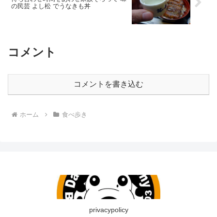
の民芸 よし松 でうなきも丼
コメント
コメントを書き込む
ホーム
食べ歩き
privacypolicy