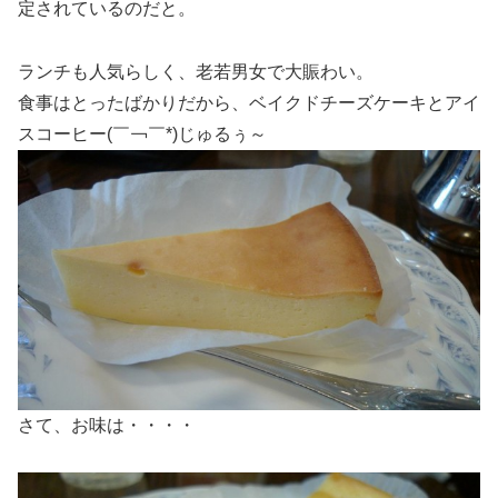
定されているのだと。
ランチも人気らしく、老若男女で大賑わい。
食事はとったばかりだから、ベイクドチーズケーキとアイ
スコーヒー(￣￢￣*)じゅるぅ～
さて、お味は・・・・