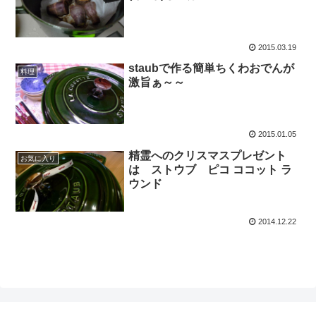
2015.03.19
staubで作る簡単ちくわおでんが
料理
激旨ぁ～～
2015.01.05
精霊へのクリスマスプレゼント
お気に入り
は ストウブ ピコ ココット ラ
ウンド
2014.12.22