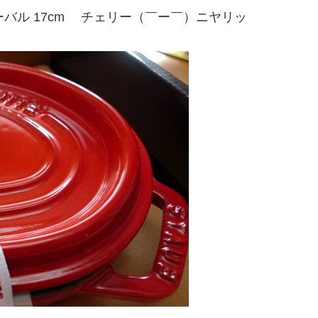
オーバル 17cm チェリー（￣ー￣）ニヤリッ