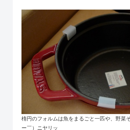
楕円のフォルムは魚をまるごと一匹や、野菜
ー￣）ニヤリッ