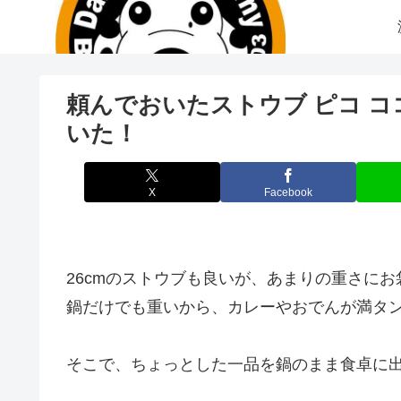
頼んでおいたストウブ ピコ ココ
いた！
X
Facebook
26cmのストウブも良いが、あまりの重さに
鍋だけでも重いから、カレーやおでんが満タ
そこで、ちょっとした一品を鍋のまま食卓に