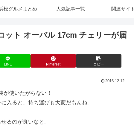
浜松グルメまとめ
人気記事一覧
関連サイ
ット オーバル 17cm チェリーが届
LINE
Pinterest
コピー
2016.12.12
お袋が使いたがらない！
ンに入ると、持ち運びも大変だもんね。
出せるのが良いなと。