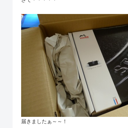
さて・・・・・
届きましたぁ～～！