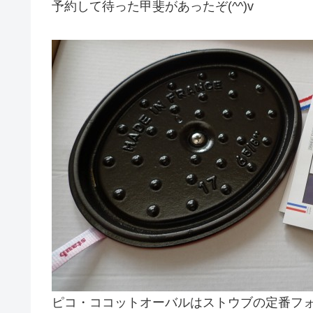
予約して待った甲斐があったぞ(^^)v
ピコ・ココットオーバルはストウブの定番フ