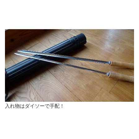
入れ物はダイソーで手配！