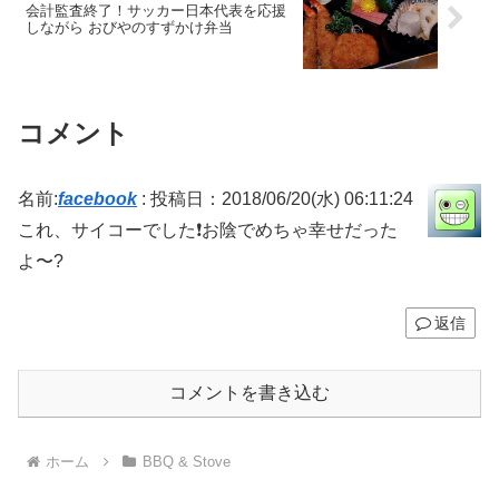
会計監査終了！サッカー日本代表を応援
しながら おびやのすずかけ弁当
コメント
名前:
facebook
:
投稿日：2018/06/20(水) 06:11:24
これ、サイコーでした❗️お陰でめちゃ幸せだった
よ〜?
返信
コメントを書き込む
ホーム
BBQ & Stove