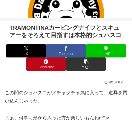
TRAMONTINAカービングナイフとスキュ
アーをそろえて目指すは本格的シュハスコ
X
Facebook
LINE
Pinterest
コピー
2018.06.20
この間のシュハスコがメチャクチャ気に入って、道具を買
い込んじゃった。
まぁ、何事も形から入った方が楽しいもんね(^^)v