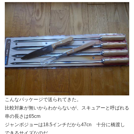
こんなパッケージで送られてきた。
比較対象が無いからわからないが、スキュアーと呼ばれる
串の長さは65cm
ジャンボジョーは18.5インチだから47cn 十分に橋渡し
できるサイズなのだ。