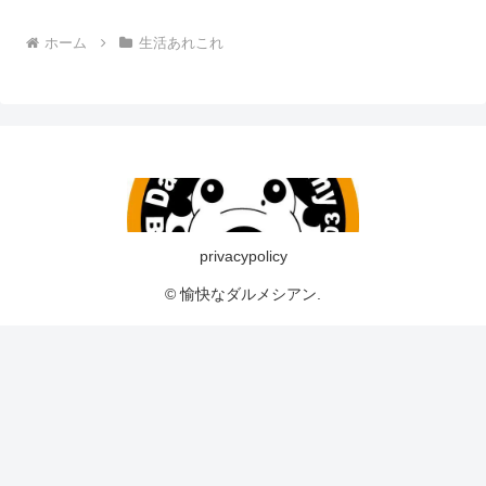
ホーム
生活あれこれ
privacypolicy
© 愉快なダルメシアン.