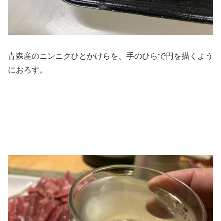
青森産のニンニクひとかけらを、手のひらで円を描くよう
におろす。