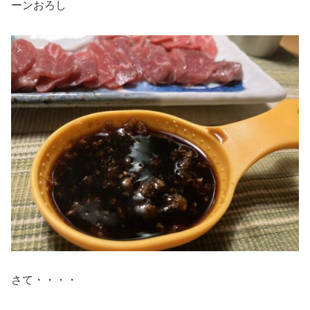
ーンおろし
さて・・・・