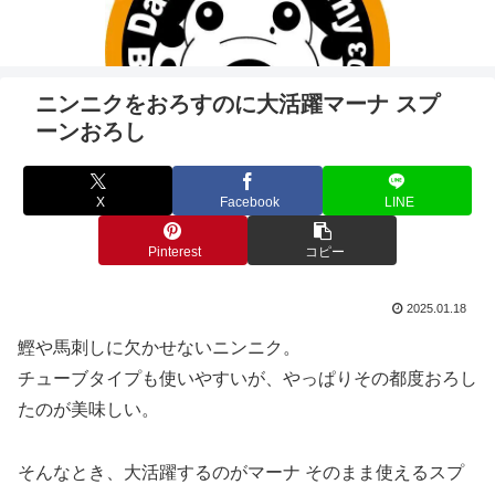
ニンニクをおろすのに大活躍マーナ スプ
ーンおろし
X
Facebook
LINE
Pinterest
コピー
2025.01.18
鰹や馬刺しに欠かせないニンニク。
チューブタイプも使いやすいが、やっぱりその都度おろし
たのが美味しい。
そんなとき、大活躍するのがマーナ そのまま使えるスプ