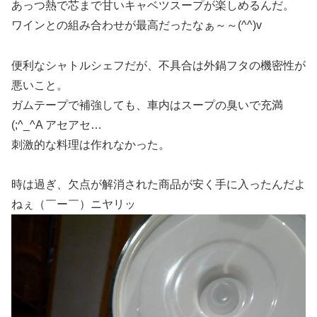
あっつ熱で芯まで甘いキャベツスープが楽しめるんだ。
ワインとの組み合わせが最高だったなぁ～～(^^)v
便利なシャトルシェフだが、不具合は外鍋フタの機密性が
悪いこと。
ガムテープで補強しても、車内はスープの臭いで充満
(;^_^A アセアセ…
刺激的な料理は作れなかった。
時は過ぎ、欠点が解消された商品が安く手に入ったんだよ
ねぇ（￣ー￣）ニヤリッ