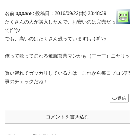
名前:
appare
:
投稿日：2016/09/22(木) 23:48:39
たくさんの人が購入したんで、お安いのは完売だっ
て(^^)v
でも、高いのはたくさん残っています(-｡-) ﾎﾞｿｯ
俺って歌って踊れる敏腕営業マンかも（￣ー￣）ニヤリッ
買い遅れてガッカリしている方は、これから毎日ブログ記
事のチェックだね！
返信
コメントを書き込む