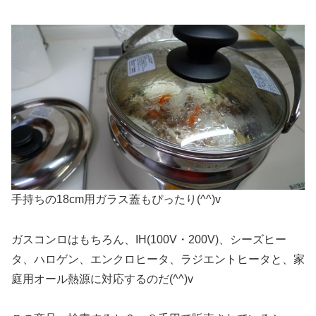
手持ちの18cm用ガラス蓋もぴったり(^^)v
ガスコンロはもちろん、IH(100V・200V)、シーズヒー
タ、ハロゲン、エンクロヒータ、ラジエントヒータと、家
庭用オール熱源に対応するのだ(^^)v