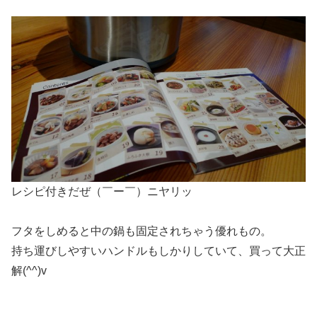
レシピ付きだぜ（￣ー￣）ニヤリッ
フタをしめると中の鍋も固定されちゃう優れもの。
持ち運びしやすいハンドルもしかりしていて、買って大正
解(^^)v