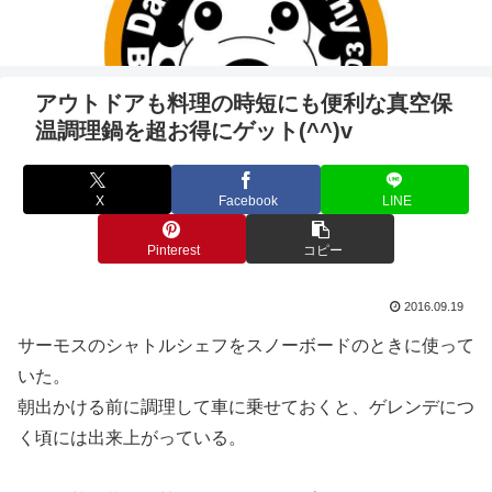
アウトドアも料理の時短にも便利な真空保
温調理鍋を超お得にゲット(^^)v
X
Facebook
LINE
Pinterest
コピー
2016.09.19
サーモスのシャトルシェフをスノーボードのときに使って
いた。
朝出かける前に調理して車に乗せておくと、ゲレンデにつ
く頃には出来上がっている。