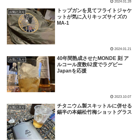
2024.01.28
トップガンを見てフライトジャケ
お気に入り
ットが気に入りキッズサイズの
MA-1
2024.01.21
40年間熟成させたMONDE 刻 ア
お気に入り
ルコール度数62度でラグビー
Japanを応援
2023.10.07
チタニウム製スキットルに併せる
お気に入り
錫半の本錫松竹梅ショットグラス