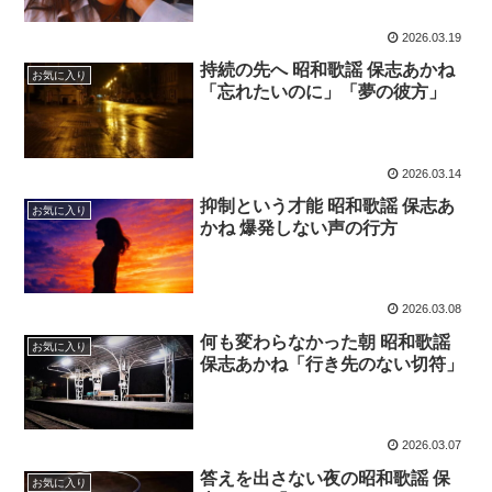
2026.03.19
持続の先へ 昭和歌謡 保志あかね
お気に入り
「忘れたいのに」「夢の彼方」
2026.03.14
抑制という才能 昭和歌謡 保志あ
お気に入り
かね 爆発しない声の行方
2026.03.08
何も変わらなかった朝 昭和歌謡
お気に入り
保志あかね「行き先のない切符」
2026.03.07
答えを出さない夜の昭和歌謡 保
お気に入り