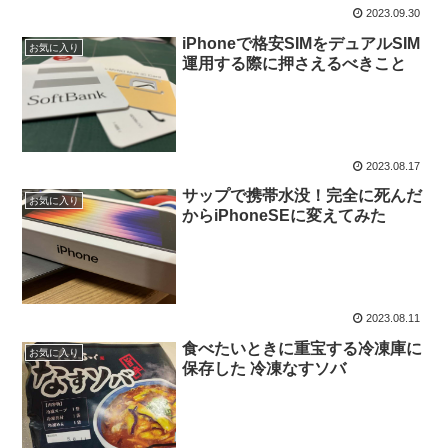
2023.09.30
iPhoneで格安SIMをデュアルSIM
お気に入り
運用する際に押さえるべきこと
2023.08.17
サップで携帯水没！完全に死んだ
お気に入り
からiPhoneSEに変えてみた
2023.08.11
食べたいときに重宝する冷凍庫に
お気に入り
保存した 冷凍なすソバ