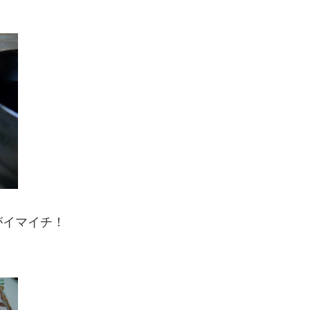
がイマイチ！