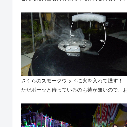
さくらのスモークウッドに火を入れて燻す！
ただボーッと待っているのも芸が無いので、おま