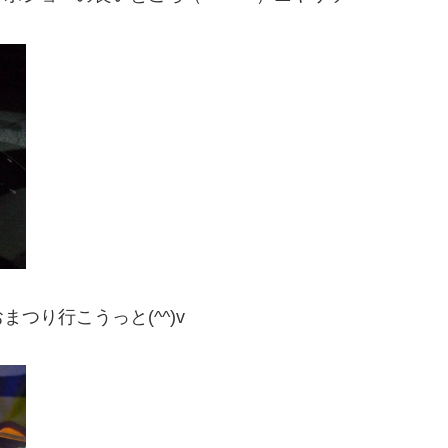
つり行こうっと(^^)v