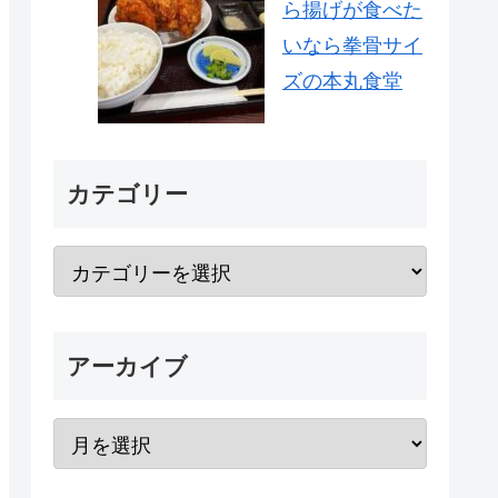
ら揚げが食べた
いなら拳骨サイ
ズの本丸食堂
カテゴリー
アーカイブ