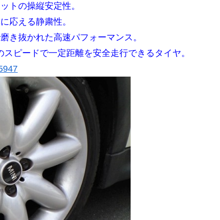
エットの操縦安定性。
準に応える静粛性。
で磨き抜かれた高速パフォーマンス。
のスピードで一定距離を安全走行できるタイヤ。
5947