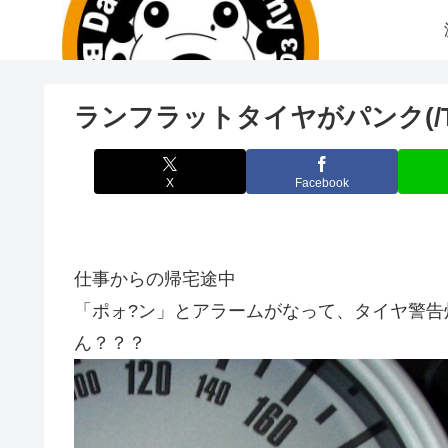
ランフラットタイヤがパンク(/T
X
Facebook
仕事からの帰宅途中
「ポォ?ン」とアラームがなって、タイヤ警告
ん？？？