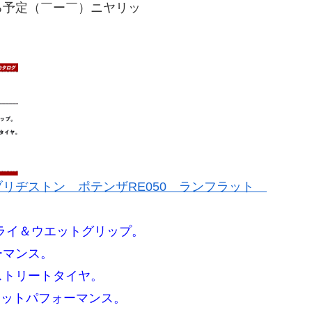
る予定（￣ー￣）ニヤリッ
リヂストン ポテンザRE050 ランフラット
ドライ＆ウエットグリップ。
ーマンス。
ストリートタイヤ。
エットパフォーマンス。