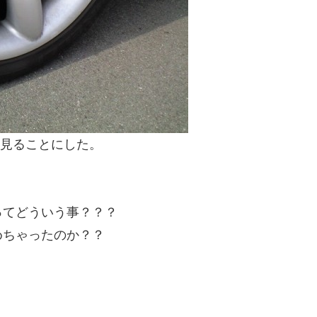
を見ることにした。
ってどういう事？？？
めちゃったのか？？