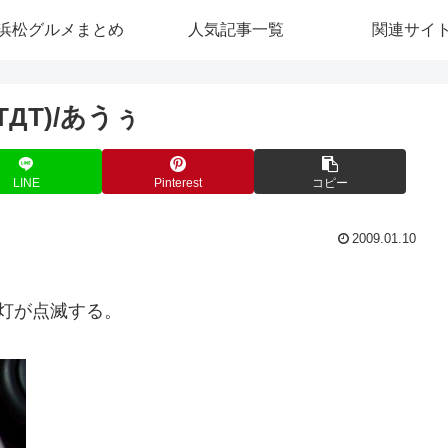
浜松グルメまとめ
人気記事一覧
関連サイ
ДT)/あうぅ
LINE
Pinterest
コピー
2009.01.10
灯が点滅する。