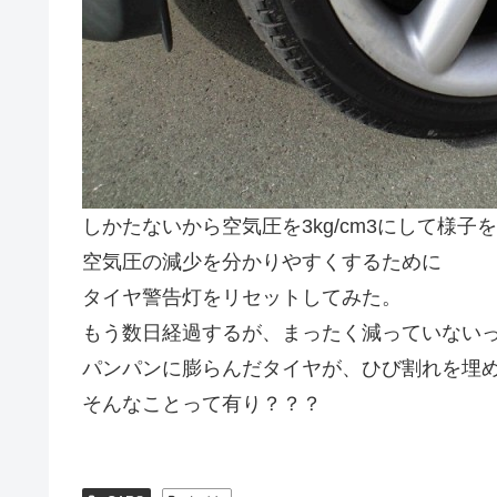
しかたないから空気圧を3kg/cm3にして様子
空気圧の減少を分かりやすくするために
タイヤ警告灯をリセットしてみた。
もう数日経過するが、まったく減っていない
パンパンに膨らんだタイヤが、ひび割れを埋
そんなことって有り？？？