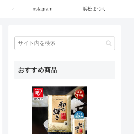
ト
Instagram
浜松まつり
おすすめ商品