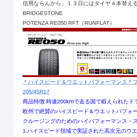
信用ならんから、１３日にはタイヤ４本替え
BRIDGESTONE
POTENZA RE050 RFT（RUNFLAT）
＊ハイスピード＆ウエットパフォーマンス＊ブ
205/45R17
商品特徴 時速200kmで走る国で鍛えられた
欧州で絶賛のハイスピード＆ウエットパフォ
クルージングのためのハイパフォーマンス・
1.ハイスピード領域で実証された高次元のウ