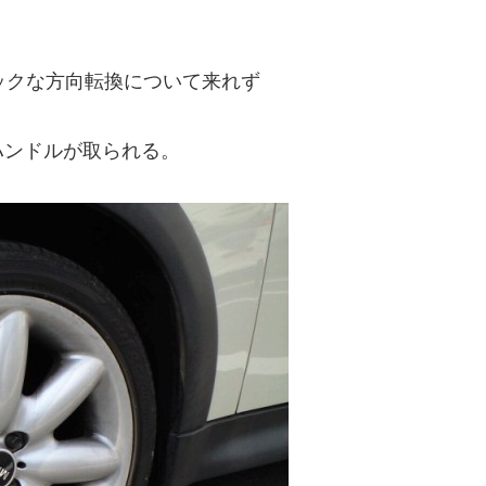
イックな方向転換について来れず
ハンドルが取られる。