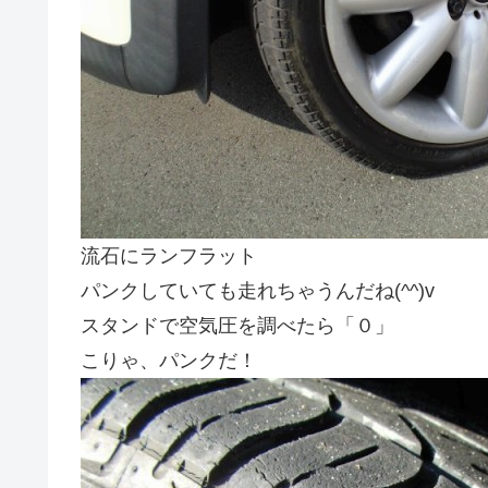
流石にランフラット
パンクしていても走れちゃうんだね(^^)v
スタンドで空気圧を調べたら「０」
こりゃ、パンクだ！