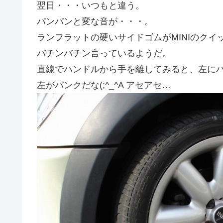
翌日・・・いつもと違う。
パンパンと変な音が・・・。
ランフラットの硬いサイドゴムがMINIのク
バチンバチン言っているようだ。
直線でハンドルから手を離してみると、左に
左がパンクだな(;^_^A アセアセ…