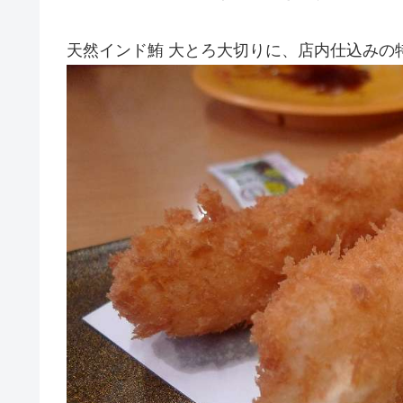
天然インド鮪 大とろ大切りに、店内仕込みの特