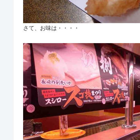
さて、お味は・・・・