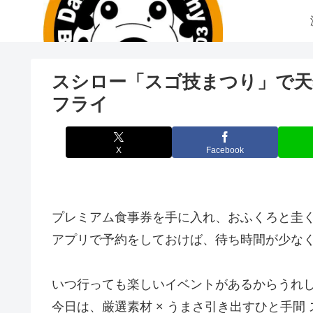
スシロー「スゴ技まつり」で天
フライ
X
Facebook
プレミアム食事券を手に入れ、おふくろと圭
アプリで予約をしておけば、待ち時間が少な
いつ行っても楽しいイベントがあるからうれ
今日は、厳選素材 × うまさ引き出すひと手間