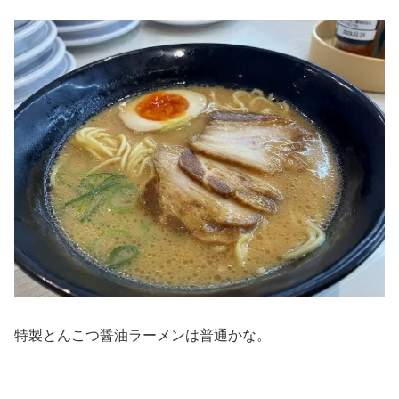
特製とんこつ醤油ラーメンは普通かな。