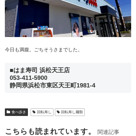
今日も満腹。ごちそうさまでした。
■はま寿司 浜松天王店
053-411-5900
静岡県浜松市東区天王町1981-4
食べ歩き
回転寿し
回転寿し麺類
こちらも読まれています。
関連記事