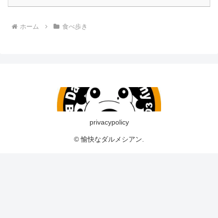
ホーム
食べ歩き
privacypolicy
© 愉快なダルメシアン.