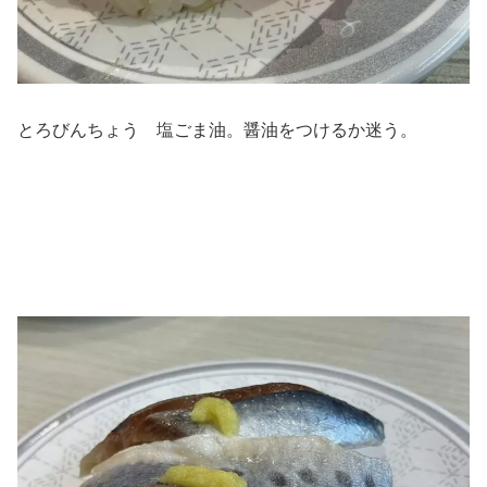
とろびんちょう 塩ごま油。醤油をつけるか迷う。