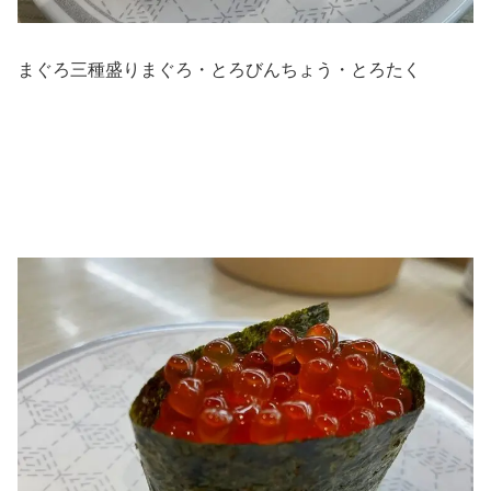
まぐろ三種盛りまぐろ・とろびんちょう・とろたく