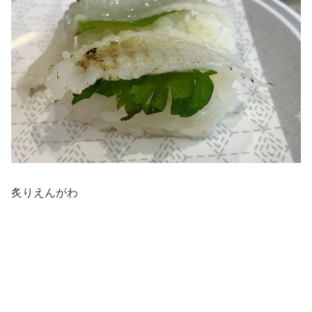
炙りえんがわ