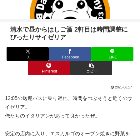
清水で昼からはしご酒 2軒目は時間調整に
ぴったりサイゼリア
X
Facebook
LINE
Pinterest
コピー
2025.06.17
12:05の送迎バスに乗り遅れ、時間をつぶそうと近くのサ
イゼリア。
俺たちのイタリアンがあって良かったぜ。
安定の店内に入り、エスカルゴのオーブン焼きに野菜を