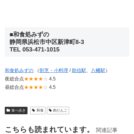
■和食処みずの
静岡県浜松市中区新津町8-3
TEL 053-471-1015
和食処みずの
（
割烹・小料理
/
助信駅
、
八幡駅
）
夜総合点
★★★★
☆
4.5
昼総合点
★★★★
☆
4.5
食べ歩き
和食
肉だんご
こちらも読まれています。
関連記事