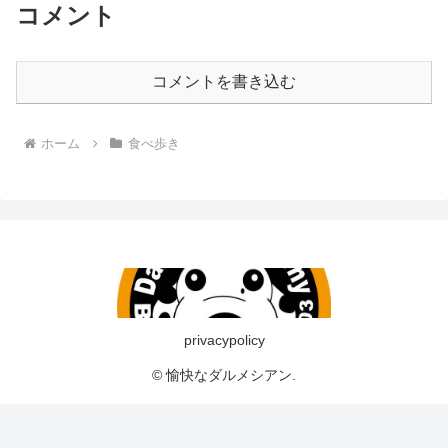
コメント
コメントを書き込む
ホーム
食べ歩き
privacypolicy
© 愉快なダルメシアン.