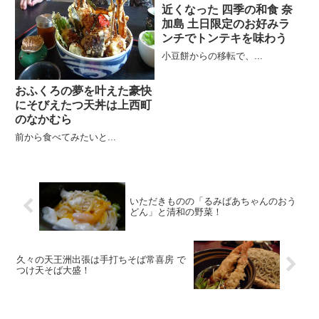
近くなった 四季の和食 奈
加島 土日限定のお好みラ
ンチでトンテキを味わう
小豆餅からの移転で、...
おふくろの夢を叶えた豪快
にそびえたつ天丼は上西町
のなかむら
前から食べてみたいと...
いただきものの「るみばあちゃんのおう
どん」と清和の野菜！
久々の天王洲出張は手打ちそば常喜房 で
つけ天そば大盛！