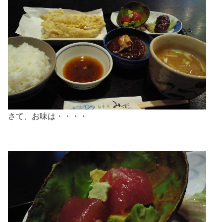
さて、お味は・・・・