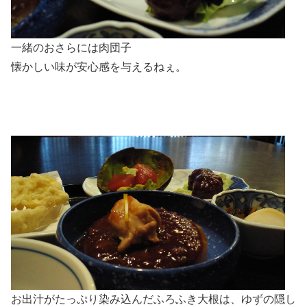
一緒のおさらには肉団子
懐かしい味が安心感を与えるねぇ。
お出汁がたっぷり染み込んだふろふき大根は、ゆずの隠し