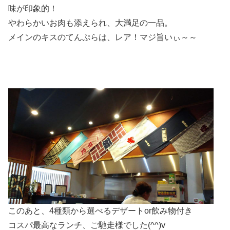
味が印象的！
やわらかいお肉も添えられ、大満足の一品。
メインのキスのてんぷらは、レア！マジ旨いぃ～～
このあと、4種類から選べるデザートor飲み物付き
コスパ最高なランチ、ご馳走様でした(^^)v