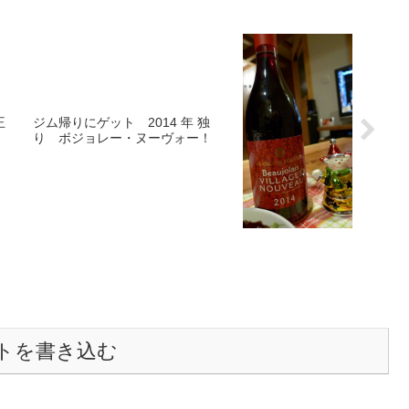
王
ジム帰りにゲット 2014 年 独
り ボジョレー・ヌーヴォー！
トを書き込む