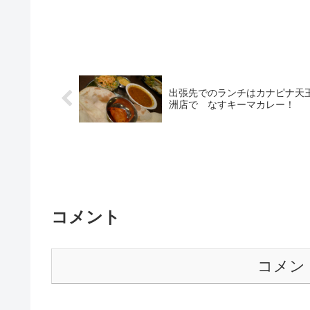
出張先でのランチはカナピナ天
洲店で なすキーマカレー！
コメント
コメン