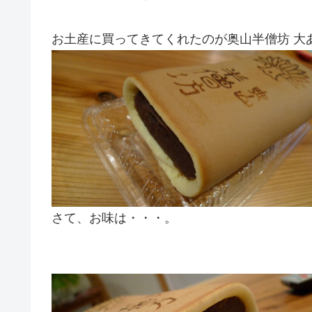
お土産に買ってきてくれたのが奥山半僧坊 大あ
さて、お味は・・・。