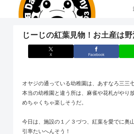
じーじの紅葉見物！お土産は野
X
Facebook
オヤジの通っている幼稚園は、あすなろ三三
本当の幼稚園と違う所は、麻雀や花札がやり
めちゃくちゃ楽しそうだ。
今日は、施設の１／３づつ、紅葉を愛でに奥
引率たいへんそう！