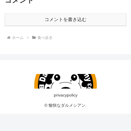
コメント
コメントを書き込む
ホーム
食べ歩き
privacypolicy
© 愉快なダルメシアン.