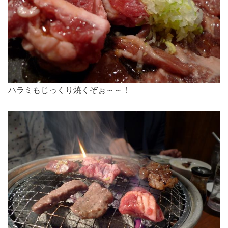
ハラミもじっくり焼くぞぉ～～！