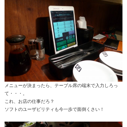
メニューが決まったら、テーブル席の端末で入力しろっ
て・・・。
これ、お店の仕事だろ？
ソフトのユーザビリティも今一歩で面倒くさい！