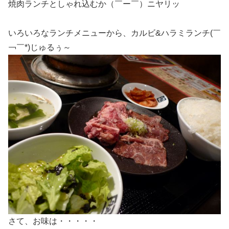
焼肉ランチとしゃれ込むか（￣ー￣）ニヤリッ
いろいろなランチメニューから、カルビ&ハラミランチ(￣
￢￣*)じゅるぅ～
さて、お味は・・・・・