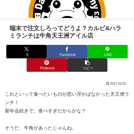
端末で注文しろってどうよ？カルビ&ハラ
ミランチは牛角天王洲アイル店
X
Facebook
LINE
Pinterest
コピー
2017.02.02
これといって食べたいものが思い浮かばなかった天王洲ラ
ンチ！
新年会続きで、食べすぎだからかな？
そうだ、牛角があったじゃんね。