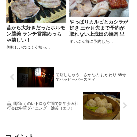
やっぱりカルビとカシラが
昔から大好きだったホルモ
好き 三か月先まで予約が
ン勝美 ランチ営業めっち
取れない上浅田の焼肉 里
ゃ嬉しい！
ずいぶん前に予約した...
美味しいのはよく知っ...
閉店しちゃう さかなの おかわり 55号
でハッピーパースディ
品川駅近くのレトロな空間で新年会＆壮
行会は中華ダイニング 絵芙（エフ）