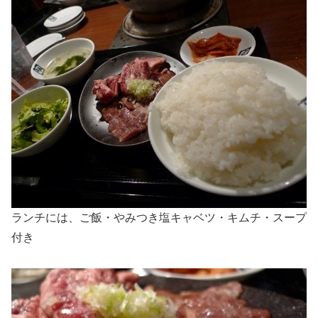
ランチには、ご飯・やみつき塩キャベツ・キムチ・スープ
付き