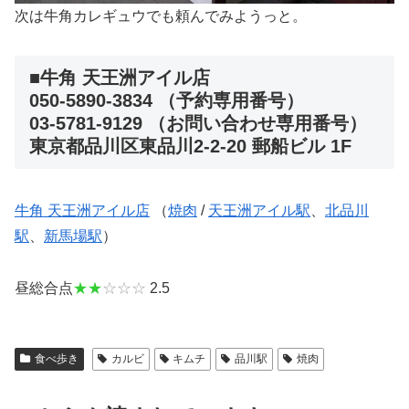
次は牛角カレギュウでも頼んでみようっと。
■牛角 天王洲アイル店
050-5890-3834 （予約専用番号）
03-5781-9129 （お問い合わせ専用番号）
東京都品川区東品川2-2-20 郵船ビル 1F
牛角 天王洲アイル店
（
焼肉
/
天王洲アイル駅
、
北品川
駅
、
新馬場駅
）
昼総合点
★★
☆☆☆
2.5
食べ歩き
カルビ
キムチ
品川駅
焼肉