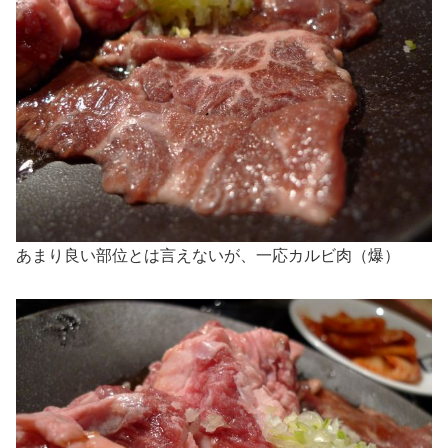
あまり良い部位とは言えないが、一応カルビ肉（爆）