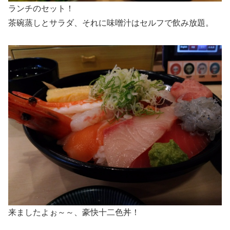
ランチのセット！
茶碗蒸しとサラダ、それに味噌汁はセルフで飲み放題。
来ましたよぉ～～、豪快十二色丼！