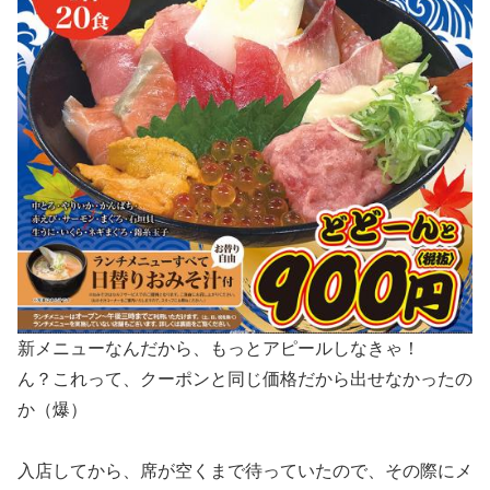
新メニューなんだから、もっとアピールしなきゃ！
ん？これって、クーポンと同じ価格だから出せなかったの
か（爆）
入店してから、席が空くまで待っていたので、その際にメ