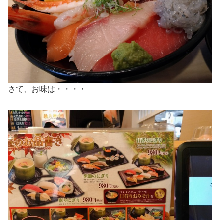
さて、お味は・・・・