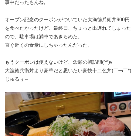
事中だったもんね。
オープン記念のクーポンがついていた大漁徳兵衛丼900円
を食べたかったけど、最終日、ちょっと出遅れてしまった
ので、駐車場は満車であきらめた。
直ぐ近くの食堂にしちゃったんだった。
もうクーポンは使えないけど、念願の初訪問(^^)v
大漁徳兵衛丼より豪華だと思いたい豪快十二色丼(￣￢￣*)
じゅるぅ～