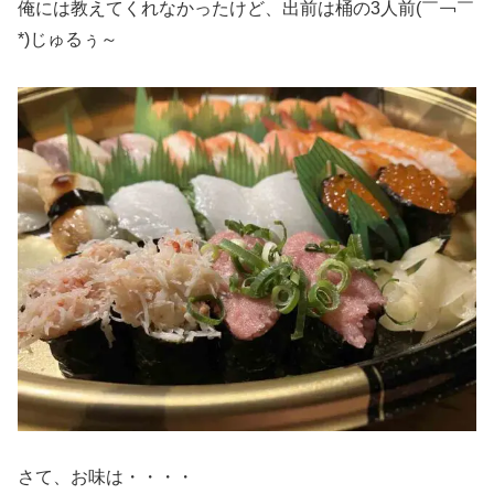
俺には教えてくれなかったけど、出前は桶の3人前(￣￢￣
*)じゅるぅ～
さて、お味は・・・・