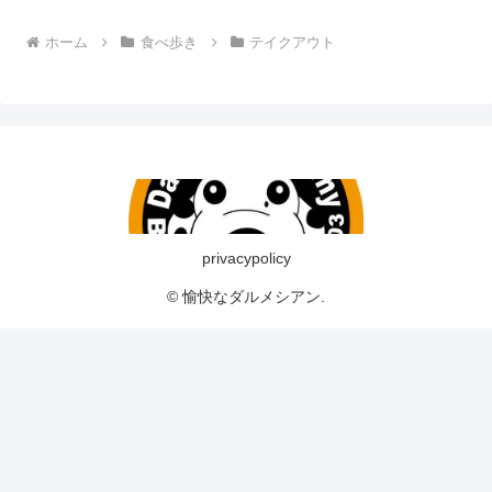
ホーム
食べ歩き
テイクアウト
privacypolicy
© 愉快なダルメシアン.