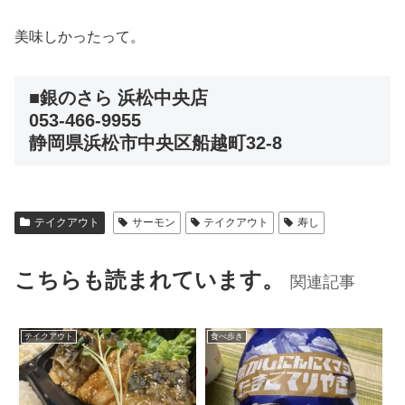
美味しかったって。
■銀のさら 浜松中央店
053-466-9955
静岡県浜松市中央区船越町32-8
テイクアウト
サーモン
テイクアウト
寿し
こちらも読まれています。
関連記事
テイクアウト
食べ歩き