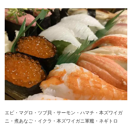
エビ・マグロ・ツブ貝・サーモン・ハマチ・本ズワイガ
ニ・煮あなご・イクラ・本ズワイガニ軍艦・ネギトロ