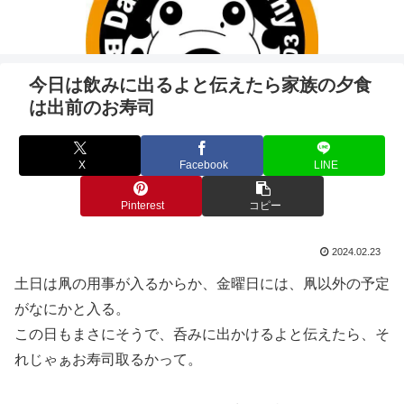
今日は飲みに出るよと伝えたら家族の夕食
は出前のお寿司
X
Facebook
LINE
Pinterest
コピー
2024.02.23
土日は凧の用事が入るからか、金曜日には、凧以外の予定
がなにかと入る。
この日もまさにそうで、呑みに出かけるよと伝えたら、そ
れじゃぁお寿司取るかって。