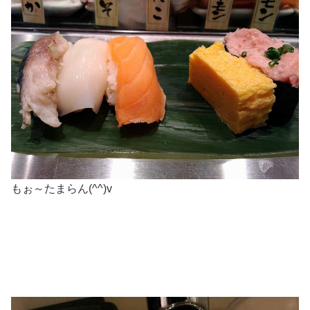
もぉ～たまらん(^^)v