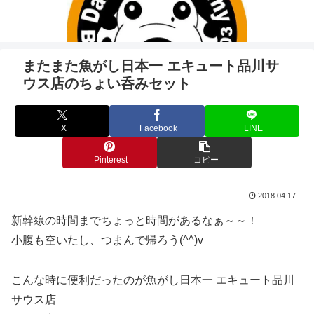
またまた魚がし日本一 エキュート品川サ
ウス店のちょい呑みセット
X
Facebook
LINE
Pinterest
コピー
2018.04.17
新幹線の時間までちょっと時間があるなぁ～～！
小腹も空いたし、つまんで帰ろう(^^)v
こんな時に便利だったのが魚がし日本一 エキュート品川
サウス店