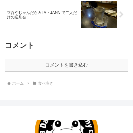
立呑やじゃんだら＆LA・JANN で二人だ
けの送別会！
コメント
コメントを書き込む
ホーム
食べ歩き