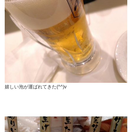
嬉しい泡が運ばれてきた(^^)v