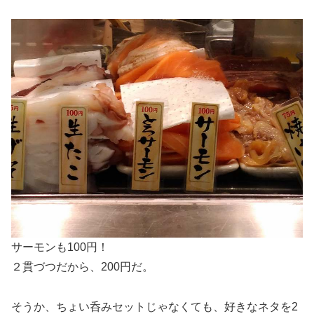
サーモンも100円！
２貫づつだから、200円だ。
そうか、ちょい呑みセットじゃなくても、好きなネタを2