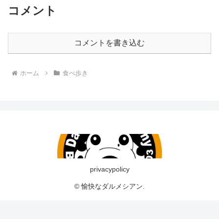
コメント
コメントを書き込む
ホーム
食べ歩き
privacypolicy
© 愉快なダルメシアン.