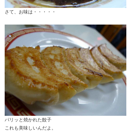
さて、お味は・・・・・
パリッと焼かれた餃子
これも美味しいんだよ。