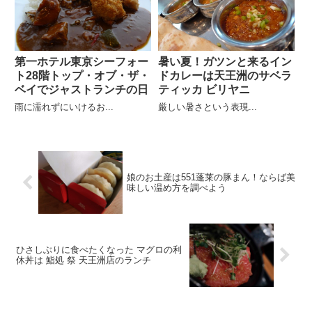
第一ホテル東京シーフォー
暑い夏！ガツンと来るイン
ト28階トップ・オブ・ザ・
ドカレーは天王洲のサベラ
ベイでジャストランチの日
ティッカ ビリヤニ
雨に濡れずにいけるお...
厳しい暑さという表現...
娘のお土産は551蓬莱の豚まん！ならば美
味しい温め方を調べよう
ひさしぶりに食べたくなった マグロの利
休丼は 鮨処 祭 天王洲店のランチ