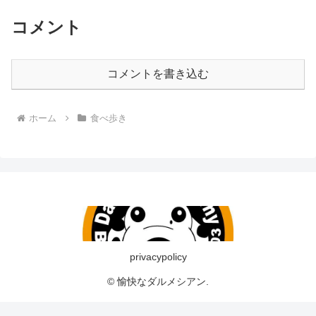
コメント
コメントを書き込む
ホーム
食べ歩き
privacypolicy
© 愉快なダルメシアン.