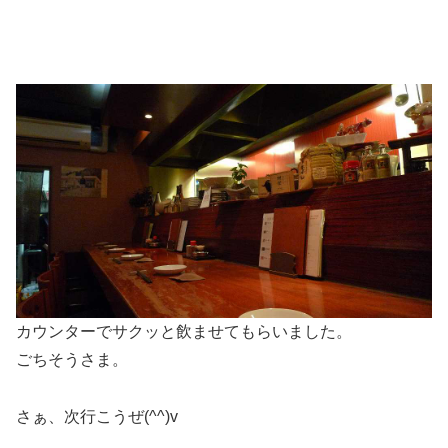
カウンターでサクッと飲ませてもらいました。
ごちそうさま。
さぁ、次行こうぜ(^^)v