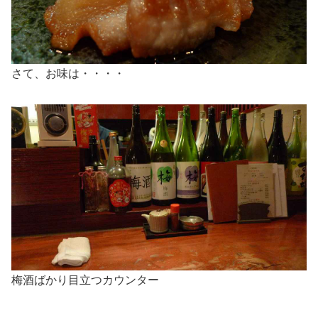
さて、お味は・・・・
梅酒ばかり目立つカウンター