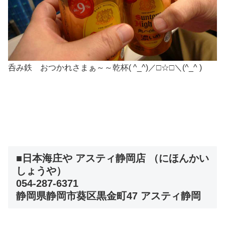
呑み鉄 おつかれさまぁ～～乾杯( ^_^)／□☆□＼(^_^ )
■日本海庄や アスティ静岡店 （にほんかい
しょうや）
054-287-6371
静岡県静岡市葵区黒金町47 アスティ静岡