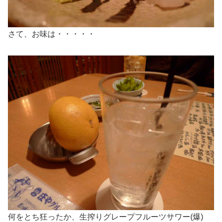
さて、お味は・・・・・
何をとち狂ったか、生搾りグレープフルーツサワー(爆)