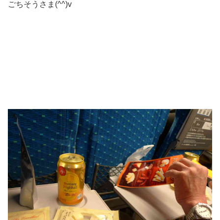
ごちそうさま(^^)v