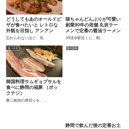
どうしてもあのオールドピ
猫ちゃんどんぶりが可愛い
ザが食べたいと レトロな
創業90年の老舗 丸岩ラー
外観を目指し アンアン
メンで定番の醤油ラーメン
忘れられないほど、気...
JR清水駅近くに、昭...
食べ歩き
食べ歩き
韓国料理サムギョプサルを
食べに静岡の福豚 （ポッ
クテジ）
豚三枚肉の厚切りを、...
静岡で飲んだ後の定番お土