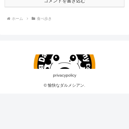
コメントを書き込む
ホーム
食べ歩き
privacypolicy
© 愉快なダルメシアン.