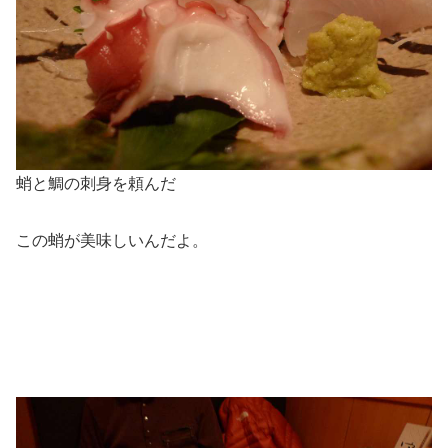
蛸と鯛の刺身を頼んだ
この蛸が美味しいんだよ。