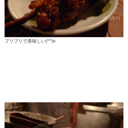
プリプリで美味しい(^^)v