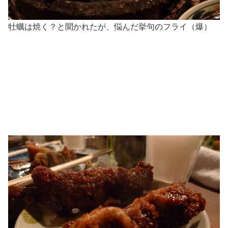
牡蠣は焼く？と聞かれたが、悩んだ挙句のフライ（爆）