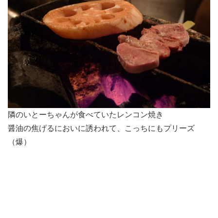
隣のいとーちゃんが食べていたレンコン焼き
醤油の焦げるにおいに誘われて、こっちにもプリーズ
（爆）