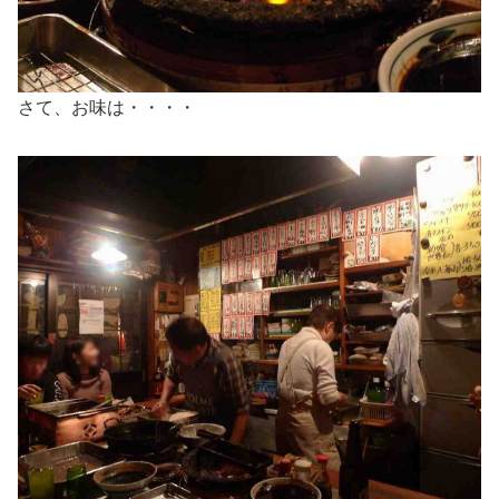
さて、お味は・・・・