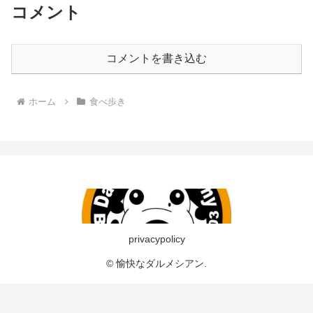
コメント
コメントを書き込む
ホーム
食べ歩き
privacypolicy
© 愉快なダルメシアン.