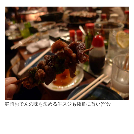
静岡おでんの味を決める牛スジも抜群に旨い(^^)v