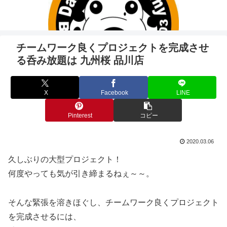
チームワーク良くプロジェクトを完成させ
る呑み放題は 九州桜 品川店
X
Facebook
LINE
Pinterest
コピー
2020.03.06
久しぶりの大型プロジェクト！
何度やっても気が引き締まるねぇ～～。
そんな緊張を溶きほぐし、チームワーク良くプロジェクト
を完成させるには、