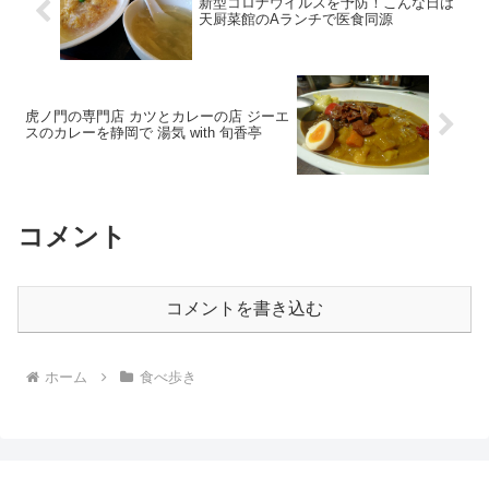
新型コロナウイルスを予防！こんな日は
天厨菜館のAランチで医食同源
虎ノ門の専門店 カツとカレーの店 ジーエ
スのカレーを静岡で 湯気 with 旬香亭
コメント
コメントを書き込む
ホーム
食べ歩き