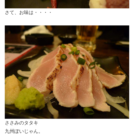
さて、お味は・・・・
ささみのタタキ
九州ぽいじゃん。