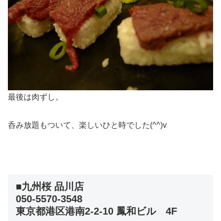
最後は肉ずし。
呑み放題もついて、楽しいひと時でした(^^)v
■九州桜 品川店
050-5570-3548
東京都港区港南2-2-10 鳳和ビル 4F