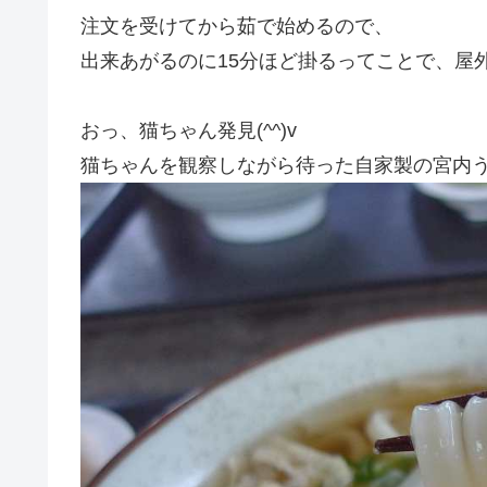
注文を受けてから茹で始めるので、
出来あがるのに15分ほど掛るってことで、屋
おっ、猫ちゃん発見(^^)v
猫ちゃんを観察しながら待った自家製の宮内うど