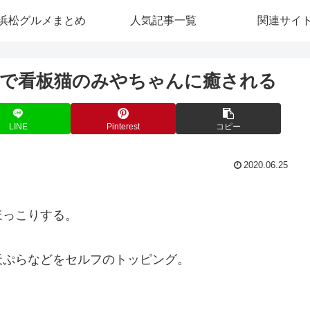
浜松グルメまとめ
人気記事一覧
関連サイ
で看板猫のみやちゃんに癒される
LINE
Pinterest
コピー
2020.06.25
ほっこりする。
天ぷらなどをセルフのトッピング。