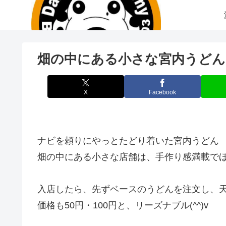
畑の中にある小さな宮内うどん
X
Facebook
ナビを頼りにやっとたどり着いた宮内うどん
畑の中にある小さな店舗は、手作り感満載で
入店したら、先ずベースのうどんを注文し、
価格も50円・100円と、リーズナブル(^^)v