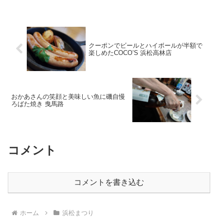
クーポンでビールとハイボールが半額で
楽しめたCOCO’S 浜松高林店
おかあさんの笑顔と美味しい魚に磯自慢
ろばた焼き 曳馬路
コメント
コメントを書き込む
ホーム
浜松まつり