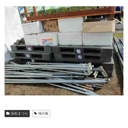
浜松まつり
掲示板