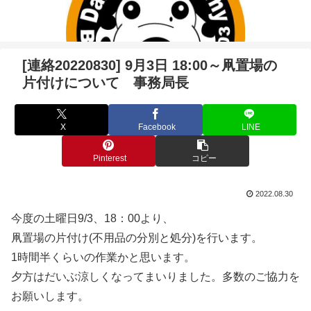
[連絡20220830] 9月3日 18:00～凧置場の
片付けについて 事務局長
X
Facebook
LINE
Pinterest
コピー
2022.08.30
今度の土曜日9/3、18：00より、
凧置場の片付け(不用品の分別と処分)を行います。
1時間半くらいの作業かと思います。
夕方はだいぶ涼しくなってまいりました。多数のご協力を
お願いします。