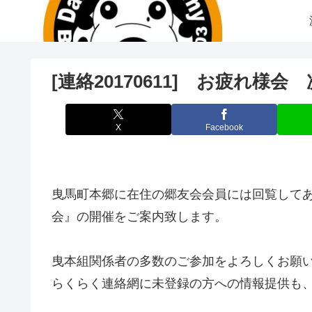
[連絡20170611] お疲れ
X
Facebook
曳馬町本郷に在住の郷友会会員には回覧して
会』の開催をご案内致します。
曳本組関係者の多数のご参加をよろしくお願
らくらく連絡網に未登録の方への情報提供も