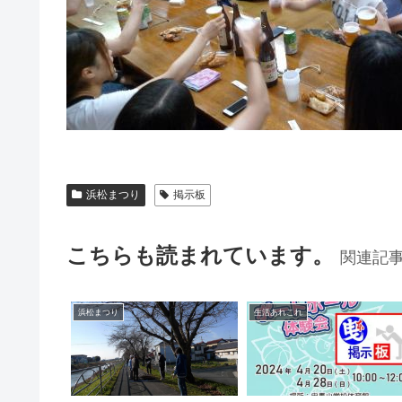
浜松まつり
掲示板
こちらも読まれています。
関連記
浜松まつり
生活あれこれ