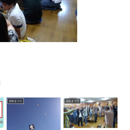
事
浜松まつり
浜松まつり