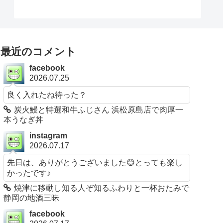
最近のコメント
facebook
2026.07.25
良く入れたね待った？
炭火鰻と特選和牛ふじさん 浜松原島店で肉厚一
本うなぎ丼
instagram
2026.07.17
先日は、ありがとうございました😊とっても楽し
かったです♪
焼津に移動し知る人ぞ知るふわりと一杯おたみで
静岡の地酒三昧
facebook