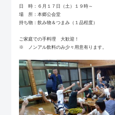
日 時：６月１７日（土）１９時～
場 所：本郷公会堂
持ち物：飲み物＆つまみ（１品程度）
ご家庭での手料理 大歓迎！
※ ノンアル飲料のみ少々用意有ります。