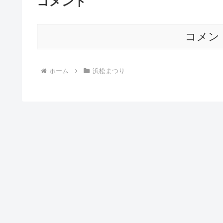
コメント
コメン
ホーム
浜松まつり