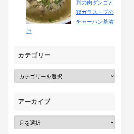
判の肉ダンゴと
鶏ガラスープの
チャーハン茶漬
け
カテゴリー
アーカイブ