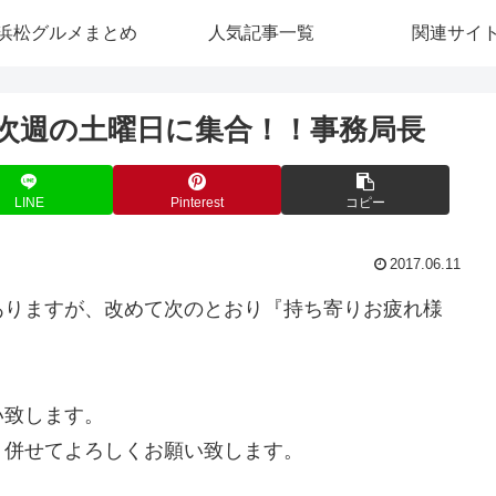
浜松グルメまとめ
人気記事一覧
関連サイ
様会 次週の土曜日に集合！！事務局長
LINE
Pinterest
コピー
2017.06.11
ありますが、改めて次のとおり『持ち寄りお疲れ様
い致します。
、併せてよろしくお願い致します。