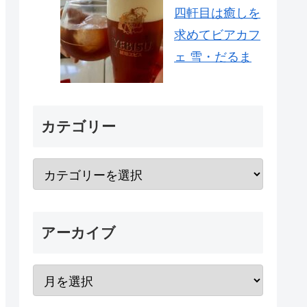
四軒目は癒しを
求めてビアカフ
ェ 雪・だるま
カテゴリー
アーカイブ