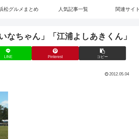
浜松グルメまとめ
人気記事一覧
関連サイ
いなちゃん」「江浦よしあきくん」
LINE
Pinterest
コピー
2012.05.04