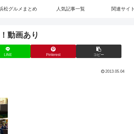
浜松グルメまとめ
人気記事一覧
関連サイ
り！動画あり
LINE
Pinterest
コピー
2013.05.04