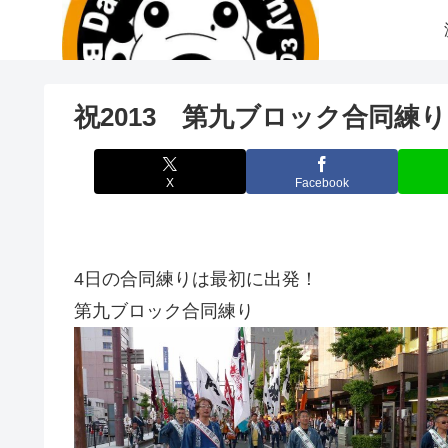
祝2013 第九ブロック合同練
X
Facebook
4日の合同練りは最初に出発！
第九ブロック合同練り