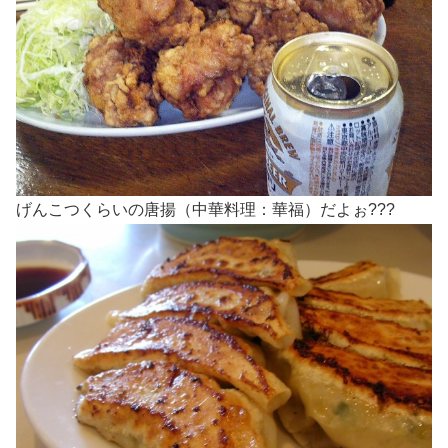
げんこつくらいの唐揚（中華料理：華福）だよぉ???