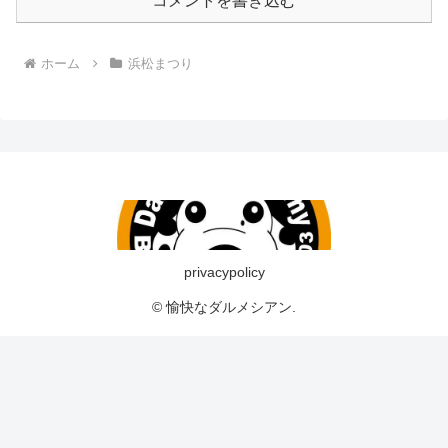
コメントを書き込む
ホーム
浜松まつり
privacypolicy
© 愉快なダルメシアン.