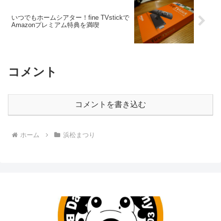
いつでもホームシアター！fine TVstickで
Amazonプレミアム特典を満喫
コメント
コメントを書き込む
ホーム
浜松まつり