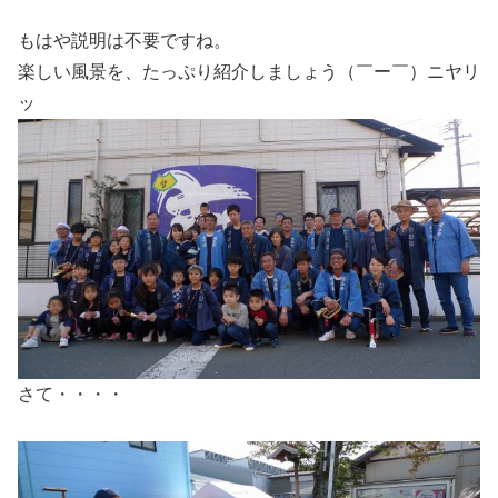
もはや説明は不要ですね。
楽しい風景を、たっぷり紹介しましょう（￣ー￣）ニヤリ
ッ
さて・・・・