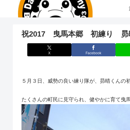
祝2017 曳馬本郷 初練り 
X
Facebook
５月３日、威勢の良い練り隊が、昴晴くんの
たくさんの町民に見守られ、健やかに育て曳馬の子