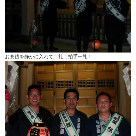
お賽銭を静かに入れて二礼二拍手一礼！