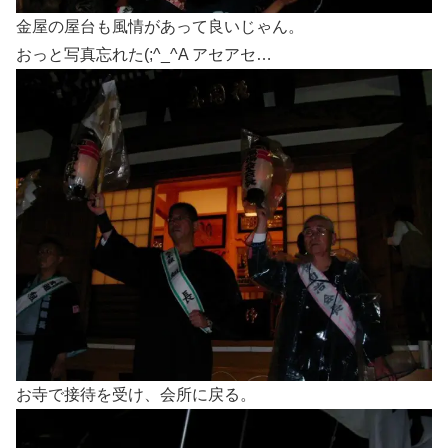
金屋の屋台も風情があって良いじゃん。
おっと写真忘れた(;^_^A アセアセ…
お寺で接待を受け、会所に戻る。