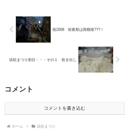
祝2008 前夜祭は雨模様???！
浜松まつり初日・・・その１ 炊き出し
コメント
コメントを書き込む
ホーム
浜松まつり