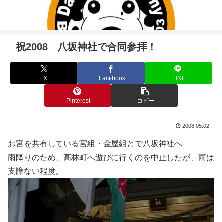
祝2008 八坂神社で合同参拝！
X
Facebook
LINE
Pinterest
コピー
2008.05.02
お宮を共有している宮組・金屋組とで八坂神社へ
雨降りのため、高林町へ遊びに行くのを中止したが、雨は
支障ない程度。