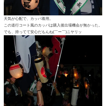
天気が心配で、カッパ着用。
この道行コート風のカッパは購入後出場機会が無かった。
でも、持ってて安心だもんね(￣ー￣)ニヤリッ