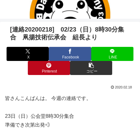
[連絡20200218] 02/23（日）8時30分集
合 凧揚技術伝承会 組長より
X
Facebook
LINE
Pinterest
コピー
2020.02.18
皆さんこんばんは。 今週の連絡です。
23日（日）公会堂8時30分集合
準備でき次第出発💨