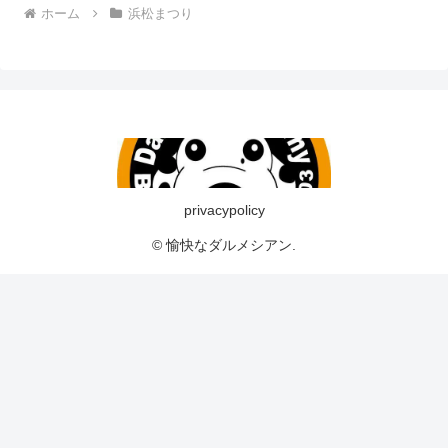
ホーム
浜松まつり
privacypolicy
© 愉快なダルメシアン.