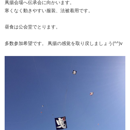
凧揚会場へ伝承会に向かいます。
寒くなく動きやすい服装、法被着用です。
昼食は公会堂でとります。
多数参加希望です。 凧揚の感覚を取り戻しましょう(^^)v