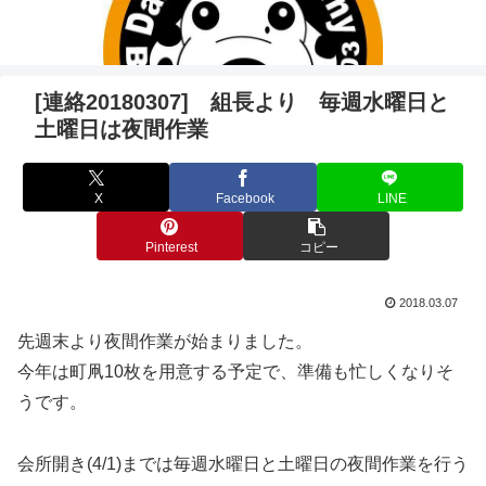
[連絡20180307] 組長より 毎週水曜日と
土曜日は夜間作業
X
Facebook
LINE
Pinterest
コピー
2018.03.07
先週末より夜間作業が始まりました。
今年は町凧10枚を用意する予定で、準備も忙しくなりそ
うです。
会所開き(4/1)までは毎週水曜日と土曜日の夜間作業を行う