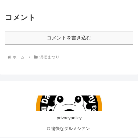
コメント
コメントを書き込む
ホーム
浜松まつり
privacypolicy
© 愉快なダルメシアン.