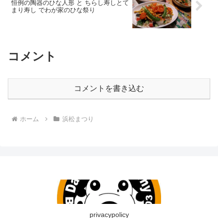
恒例の陶器のひな人形 と ちらし寿しとて
まり寿し でわが家のひな祭り
コメント
コメントを書き込む
ホーム
浜松まつり
privacypolicy