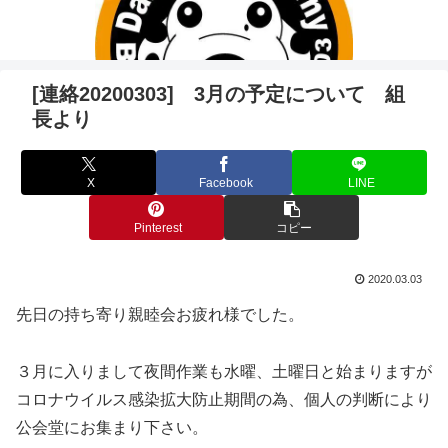
[連絡20200303] 3月の予定について 組
長より
X
Facebook
LINE
Pinterest
コピー
2020.03.03
先日の持ち寄り親睦会お疲れ様でした。
３月に入りまして夜間作業も水曜、土曜日と始まりますが
コロナウイルス感染拡大防止期間の為、個人の判断により
公会堂にお集まり下さい。