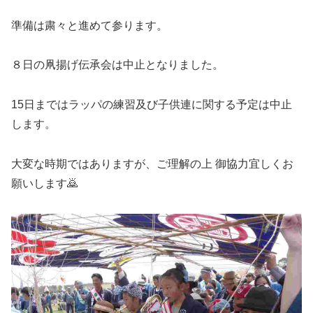
準備は粛々と進めて参ります。
８日の凧揚げ伝承会は中止となりました。
15日まではラッパの練習及び子供連に関する予定は中止
します。
大変な時期ではありますが、ご理解の上 御協力宜しくお
願いします🙇