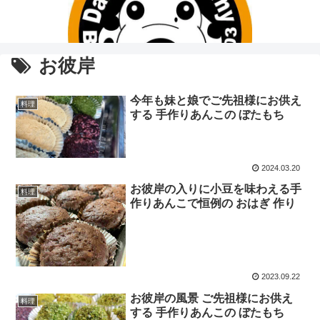
お彼岸
今年も妹と娘でご先祖様にお供え
料理
する 手作りあんこの ぼたもち
2024.03.20
お彼岸の入りに小豆を味わえる手
料理
作りあんこで恒例の おはぎ 作り
2023.09.22
お彼岸の風景 ご先祖様にお供え
料理
する 手作りあんこの ぼたもち