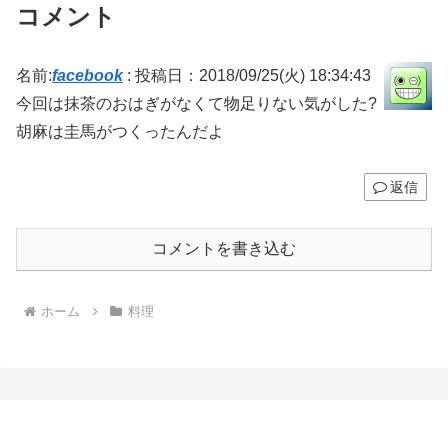
コメント
名前:
facebook
:
投稿日：2018/09/25(火) 18:34:43
今回は抹茶のおはぎがなくて物足りない気がした?
胡麻は圭馬がつくったんだよ
返信
コメントを書き込む
ホーム
料理