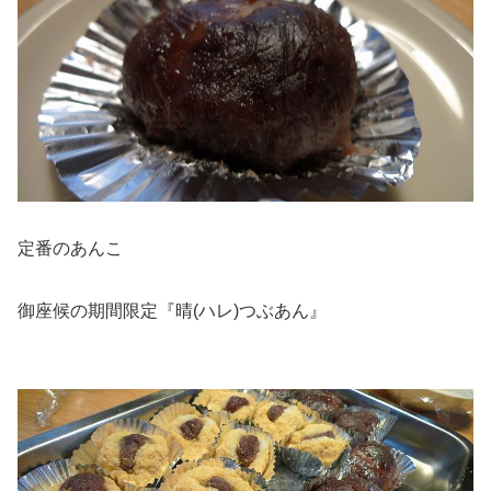
定番のあんこ
御座候の期間限定『晴(ハレ)つぶあん』