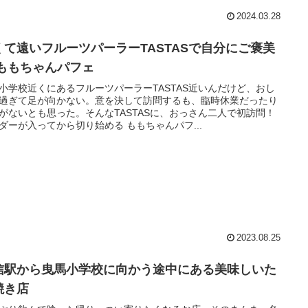
2024.03.28
くて遠いフルーツパーラーTASTASで自分にご褒美
 ももちゃんパフェ
小学校近くにあるフルーツパーラーTASTAS近いんだけど、おし
過ぎて足が向かない。意を決して訪問するも、臨時休業だったり
がないとも思った。そんなTASTASに、おっさん二人で初訪問！
ダーが入ってから切り始める ももちゃんパフ...
2023.08.25
信駅から曳馬小学校に向かう途中にある美味しいた
焼き店