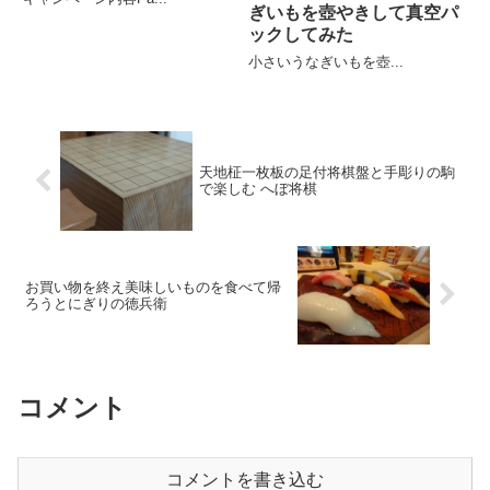
ぎいもを壺やきして真空パ
ックしてみた
小さいうなぎいもを壺...
天地柾一枚板の足付将棋盤と手彫りの駒
で楽しむ へぼ将棋
お買い物を終え美味しいものを食べて帰
ろうとにぎりの徳兵衛
コメント
コメントを書き込む