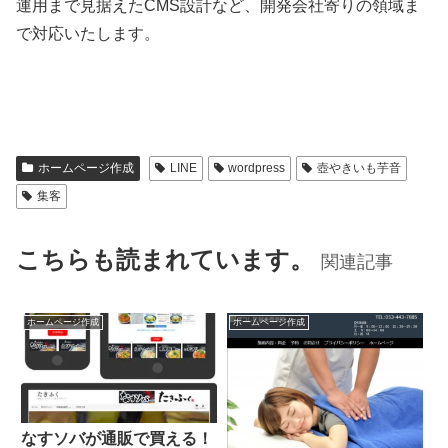
運用まで見据えたCMS設計など、開発会社寄りの領域ま
で対応いたします。
ホームページ作成
LINE
wordpress
壺やきいも芋音
集客
こちらも読まれています。
関連記事
ホームページ作成
ホームページ作成
なすソバが通販で買える！