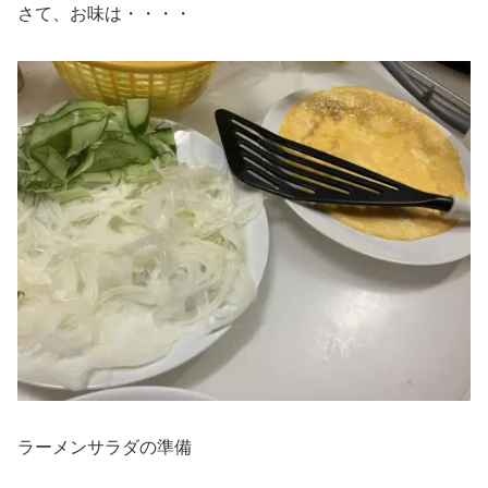
さて、お味は・・・・
ラーメンサラダの準備