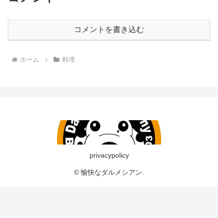
コメントを書き込む
ホーム
料理
privacypolicy
© 愉快なダルメシアン.