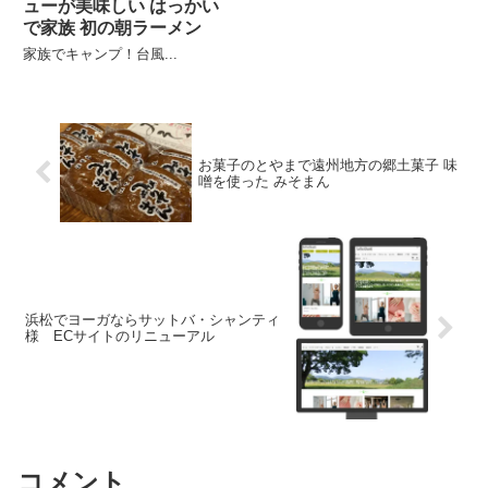
ューが美味しい はっかい
で家族 初の朝ラーメン
家族でキャンプ！台風...
お菓子のとやまで遠州地方の郷土菓子 味
噌を使った みそまん
浜松でヨーガならサットバ・シャンティ
様 ECサイトのリニューアル
コメント