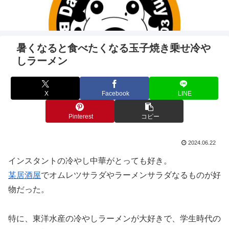
暑くなると食べたくなる玉子焼き乗せ冷や
しラーメン
X
Facebook
LINE
Pinterest
コピー
2024.06.22
インスタントの冷やし中華がとっても好き。
某居酒屋
でオムレツサラダやラーメンサラダなるものが好
物だった。
特に、東洋水産の冷やしラーメンが大好きで、学生時代の